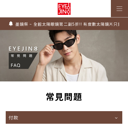
上傳處方，建立度數即贈 $300 優惠券！
不知道度數也能配鏡～愛鏡合作門市全台啟動中
墨鏡祭 ~ 全館太陽眼鏡第二副5折!! 有度數太陽鏡片只要$99
Super Sale！精選鏡框 6 折起！
1.61 / 1.67 濾藍光「配到好」，只要 $2730 起！
上傳處方，建立度數即贈 $300 優惠券！
不知道度數也能配鏡～愛鏡合作門市全台啟動中
常見問題
付款