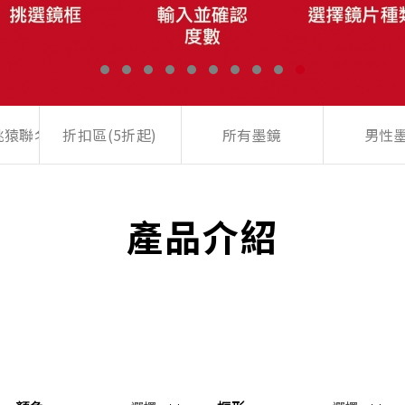
桃猿聯名墨鏡
折扣區(5折起)
所有墨鏡
男性
產品介紹