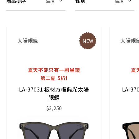
商品排序
性別
選擇
選擇
太陽眼鏡
太陽眼
NEW
夏天不能只有一副墨鏡
夏
第二副 5折!
LA-37031 板材方框偏光太陽
LA-3
眼鏡
$3,250