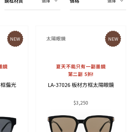
鏡框材質
價格
選擇
選擇
太陽眼鏡
NEW
NEW
墨鏡
夏天不能只有一副墨鏡
第二副 5折!
方形框偏光
LA-37026 板材方框太陽眼鏡
$3,250