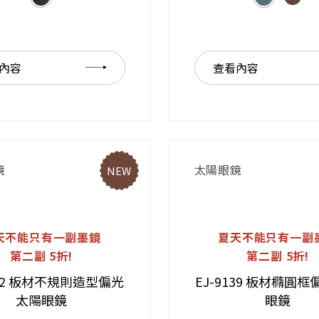
內容
查看內容
鏡
太陽眼鏡
NEW
天不能只有一副墨鏡
夏天不能只有一副
第二副 5折!
第二副 5折!
142 板材不規則造型偏光
EJ-9139 板材橢圓
太陽眼鏡
眼鏡