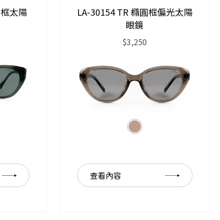
邊形框太陽
LA-30154 TR 橢圓框偏光太陽
眼鏡
$3,250
查看內容