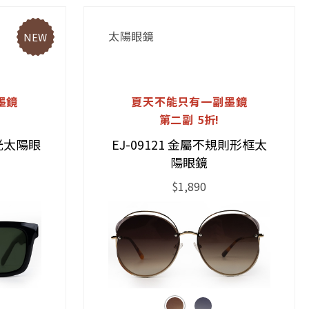
太陽眼鏡
NEW
墨鏡
夏天不能只有一副墨鏡
第二副 5折!
偏光太陽眼
EJ-09121 金屬不規則形框太
陽眼鏡
$1,890