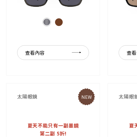
查看內容
查看
太陽眼鏡
太陽眼
NEW
夏天不能只有一副墨鏡
夏
第二副 5折!