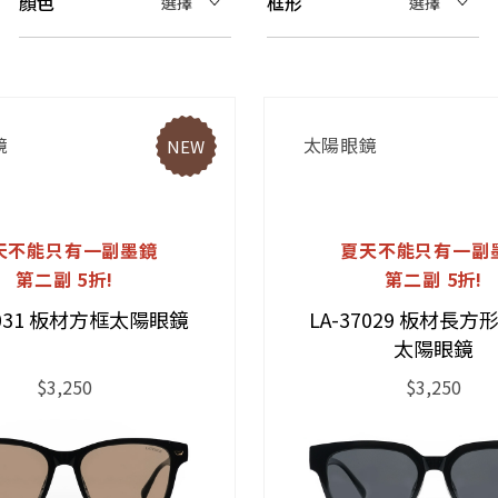
顏色
框形
選擇
選擇
鏡
太陽眼鏡
NEW
天不能只有一副墨鏡
夏天不能只有一副
第二副 5折!
第二副 5折!
7031 板材方框太陽眼鏡
LA-37029 板材長
太陽眼鏡
$3,250
$3,250