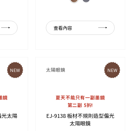
查看內容
太陽眼鏡
NEW
NEW
墨鏡
夏天不能只有一副墨鏡
第二副 5折!
框偏光太陽
EJ-9138 板材不規則造型偏光
太陽眼鏡