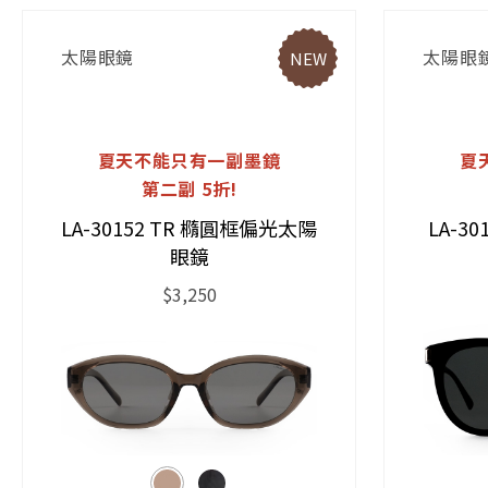
太陽眼鏡
太陽眼
NEW
夏天不能只有一副墨鏡
夏
第二副 5折!
LA-30152 TR 橢圓框偏光太陽
LA-3
眼鏡
$3,250