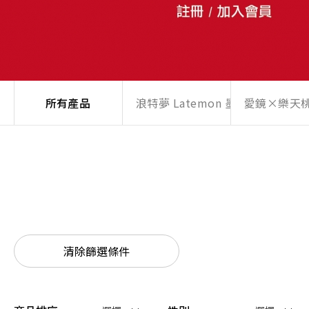
所有產品
浪特夢 Latemon 墨鏡
愛鏡×樂天
清除篩選條件