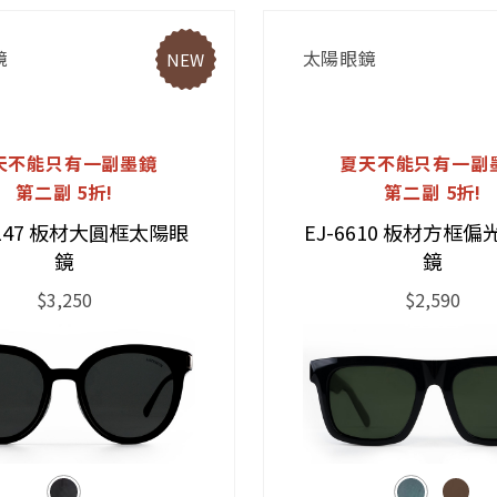
鏡
太陽眼鏡
NEW
天不能只有一副墨鏡
夏天不能只有一副
第二副 5折!
第二副 5折!
0147 板材大圓框太陽眼
EJ-6610 板材方框
鏡
鏡
$3,250
$2,590