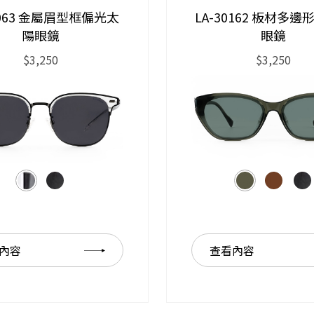
1063 金屬眉型框偏光太
LA-30162 板材多
陽眼鏡
眼鏡
$3,250
$3,250
內容
查看內容