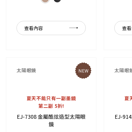
查看內容
查看
太陽眼鏡
太陽眼
NEW
夏天不能只有一副墨鏡
夏
第二副 5折!
EJ-7308 金屬酷炫造型太陽眼
EJ-9
鏡