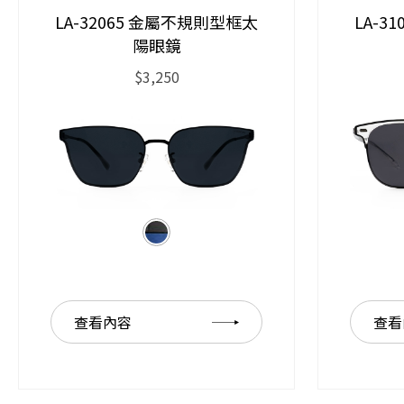
LA-32065 金屬不規則型框太
LA-3
陽眼鏡
$3,250
查看內容
查看