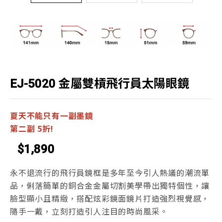
EJ-5020 金屬雙槓飛行員太陽眼鏡
夏天不能只有一副墨鏡
第二副 5折!
$1,890
永不退流行的飛行員鏡框是多年至今引人熱議的潮流單
品，俐落簡單的銅合金金屬切割美學帶出獨特個性，讓
臉型顯小且精緻，搭配炫彩鏡面鏡片打造強烈視覺感，
隨手一戴，立刻打造引人注目的時尚風采。