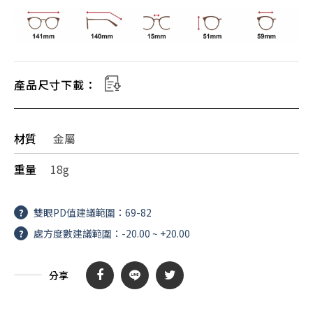
產品尺寸下載：
材質
金屬
重量
18g
?
雙眼PD值建議範圍：69-82
?
處方度數建議範圍：-20.00 ~ +20.00
分享