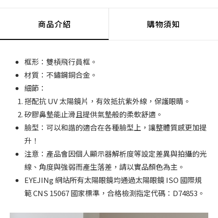
商品介紹
購物須知
框形：雙槓飛行員框。
材質：不鏽鋼銅合金。
細節：
搭配抗 UV 太陽鏡片，有效抵抗紫外線，保護眼睛。
矽膠鼻墊能止滑且提供氣墊般的柔軟舒適。
臉型：可以和諧的適合在各種臉型上，讓整體質感更加提
升！
注意：產品會因個人顯示器解析度等設定差異與拍攝的光
線、角度與強弱而產生落差，請以實品顏色為主。
EYEJINg 網站所有太陽眼鏡均通過太陽眼鏡 ISO 國際規
範 CNS 15067 國家標準，合格檢測指定代碼：D74853。