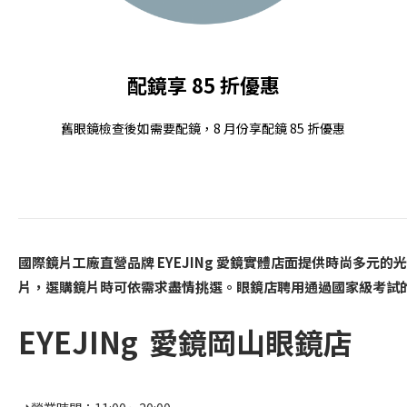
配鏡享 85 折優惠
舊眼鏡檢查後如需要配鏡，8 月份享配鏡 85 折優惠
國際鏡片工廠直營品牌
EYEJINg 愛鏡
實體店面提供時尚多元的光學
片，選購鏡片時可依需求盡情挑選。眼鏡店聘用通過國家級考試
EYEJINg 愛鏡岡山眼鏡店