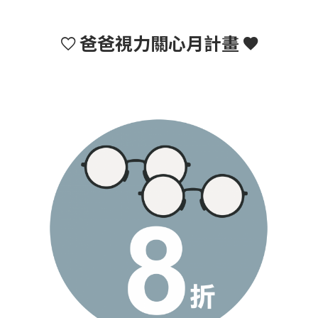
爸爸視力關心月計畫