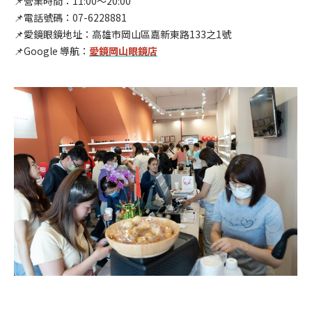
📌營業時間：11:00～20:00
📌電話號碼：07-6228881
📌愛鏡眼鏡地址：高雄市岡山區嘉新東路133之1號
📌Google 導航：
愛鏡岡山眼鏡店