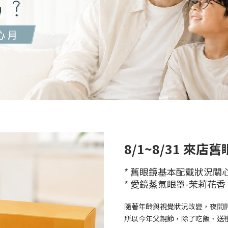
8/1~8/31 來
* 舊眼鏡基本配戴狀況關
* 愛鏡蒸氣眼罩-茉莉花香 (
隨著年齡與視覺狀況改變，夜間
所以今年父親節，除了吃飯、送