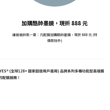
加購酷帥墨鏡，現折 888 元
讓爸爸帥氣一夏：凡配鏡加購酷帥墨鏡，現折 888 元 (特
價款除外)
® (全球128+ 國家超億用戶選用) 品牌系列多種功能型高端鏡
的配鏡服務！