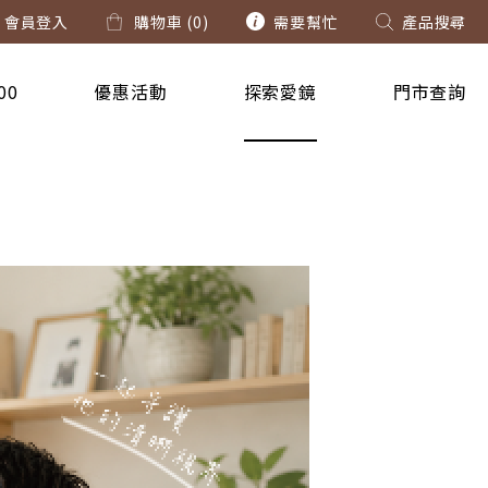
會員登入
購物車 (
0
)
需要幫忙
產品搜尋
00
優惠活動
探索愛鏡
門市查詢