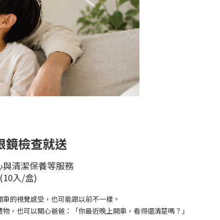
店舊眼鏡檢查就送
心與清潔保養等服務
10入/盒)
開車的視覺感受，也可能跟以前不一樣。
禮物，也可以關心爸爸：「你最近晚上開車，看得還清楚嗎？」