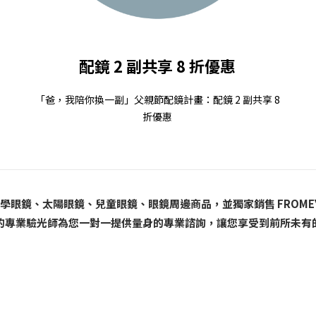
配鏡 2 副共享 8 折優惠
「爸，我陪你換一副」父親節配鏡計畫：配鏡 2 副共享 8
折優惠
眼鏡、太陽眼鏡、兒童眼鏡、眼鏡周邊商品，並獨家銷售 FROMEYES
的專業驗光師為您一對一提供量身的專業諮詢，讓您享受到前所未有