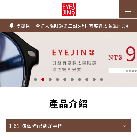
上傳處方，建立度數即贈 $300 優惠券！
不知道度數也能配鏡～愛鏡合作門市全台啟動中
墨鏡祭 ~ 全館太陽眼鏡第二副5折!! 有度數太陽鏡片只要$99
Super Sale！精選鏡框 6 折起！
1.61 / 1.67 濾藍光「配到好」，只要 $2730 起！
上傳處方，建立度數即贈 $300 優惠券！
不知道度數也能配鏡～愛鏡合作門市全台啟動中
產品介紹
1.61 濾藍光配到好專區