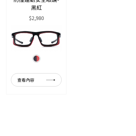
黑紅
$2,980
查看內容