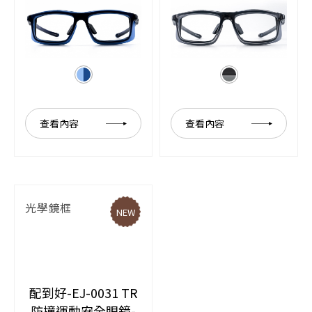
查看內容
查看內容
光學鏡框
NEW
配到好-EJ-0031 TR
防撞運動安全眼鏡-