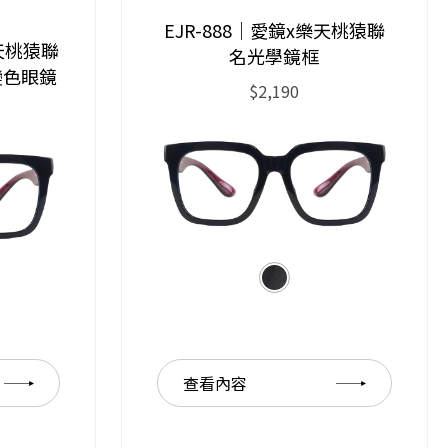
EJR-888｜愛鏡x樂天桃猿聯
樂天桃猿聯
名光學鏡框
變色眼鏡
$2,190
查看內容