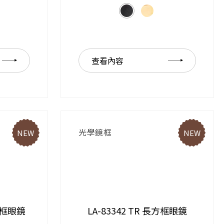
查看內容
光學鏡框
NEW
NEW
方形框眼鏡
LA-83342 TR 長方框眼鏡