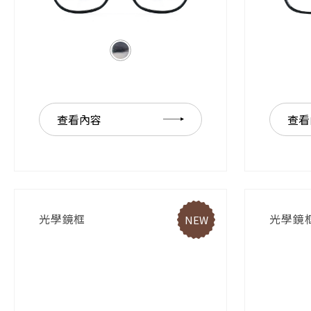
查看內容
查看
光學鏡框
光學鏡
NEW