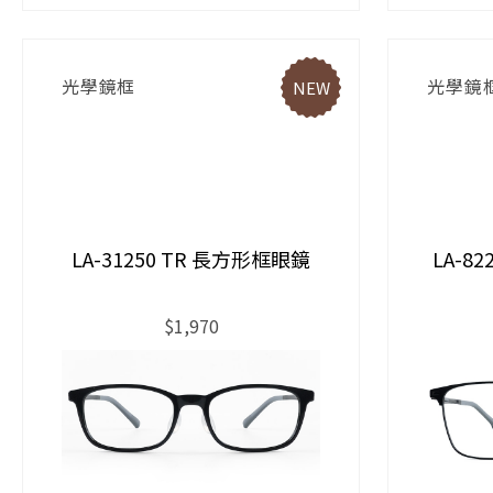
光學鏡框
光學鏡
NEW
LA-31250 TR 長方形框眼鏡
LA-8
$1,970