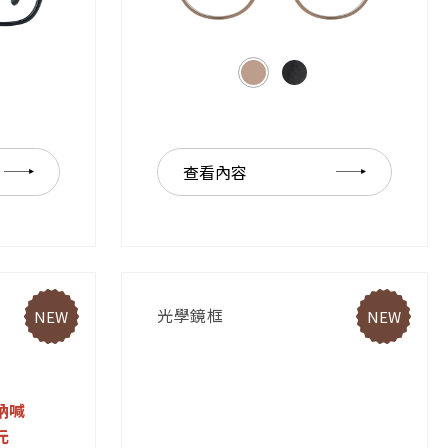
查看內容
光學鏡框
NEW
NEW
吶喊
元