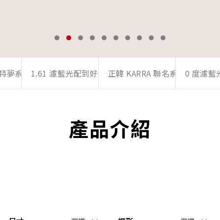
 浪特夢系列
1.61 濾藍光配到好專區
正韓 KARRA 聯名系列
0 度濾
產品介紹