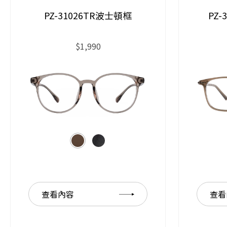
PZ-31026TR波士頓框
PZ
$1,990
查看內容
查看