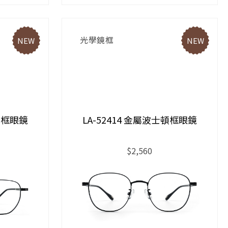
光學鏡框
NEW
NEW
邊形框眼鏡
LA-52414 金屬波士頓框眼鏡
$2,560