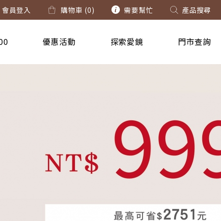
會員登入
購物車 (
0
)
需要幫忙
產品搜尋
00
優惠活動
探索愛鏡
門市查詢