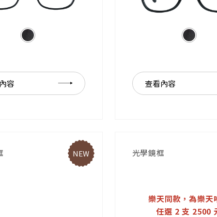
內容
查看內容
框
光學鏡框
NEW
樂天同款，為樂天
任選 2 支 2500 