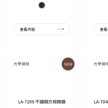
查看內容
查看
光學鏡框
光學鏡
NEW
LA-7209 不鏽鋼方框眼鏡
LA-7