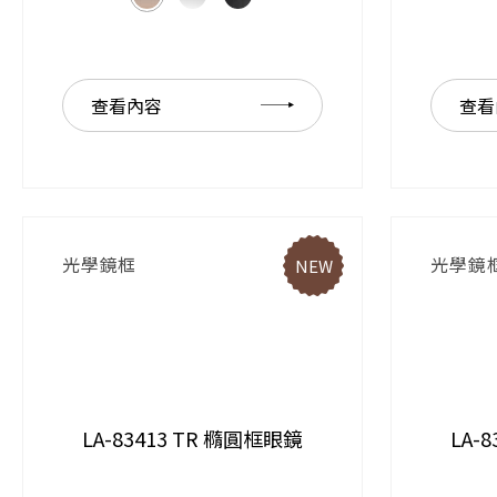
查看內容
查看
光學鏡框
光學鏡
NEW
LA-83413 TR 橢圓框眼鏡
LA-