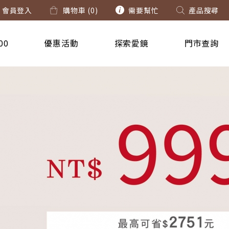
會員登入
購物車 (
0
)
需要幫忙
產品搜尋
00
優惠活動
探索愛鏡
門市查詢