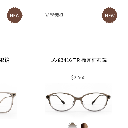
光學鏡框
NEW
NEW
框眼鏡
LA-83416 TR 橢圓框眼鏡
$2,560