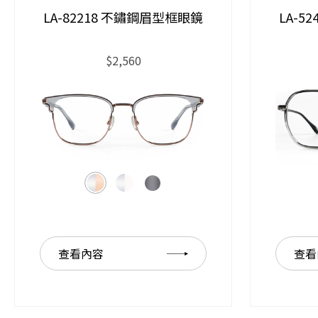
LA-82218 不鏽鋼眉型框眼鏡
LA-5
$2,560
查看內容
查看