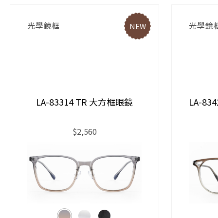
光學鏡框
光學鏡
NEW
LA-83314 TR 大方框眼鏡
LA-8
$2,560