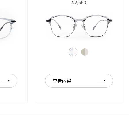
$2,560
查看內容