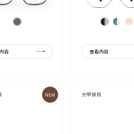
內容
查看內容
框
光學鏡框
NEW