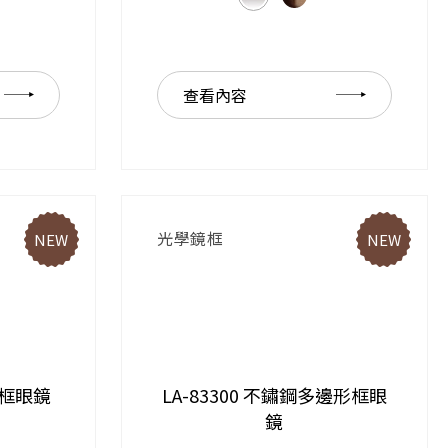
查看內容
光學鏡框
NEW
NEW
靈頓框眼鏡
LA-83300 不鏽鋼多邊形框眼
鏡