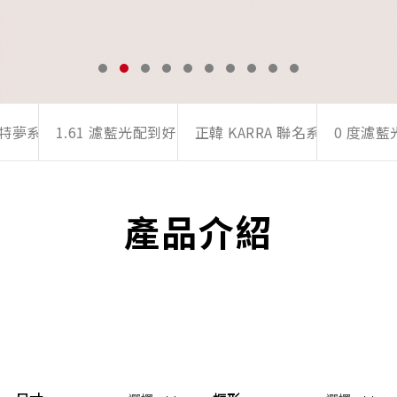
 浪特夢系列
1.61 濾藍光配到好專區
正韓 KARRA 聯名系列
0 度濾
產品介紹