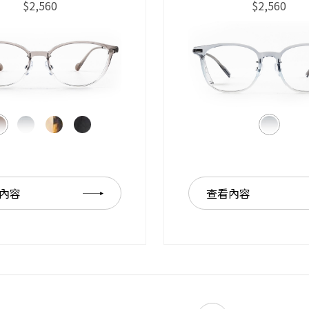
$2,560
$2,560
內容
查看內容