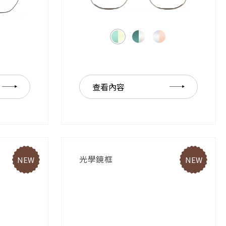
查看內容
光學鏡框
NEW
NEW