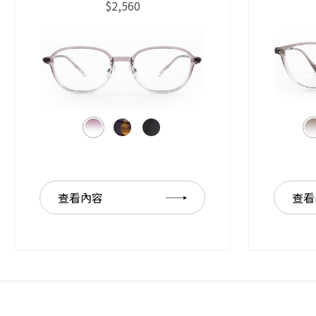
$2,560
查看內容
查看