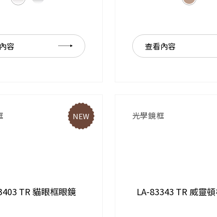
內容
查看內容
框
光學鏡框
NEW
83403 TR 貓眼框眼鏡
LA-83343 TR 威