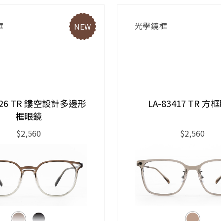
框
光學鏡框
NEW
3426 TR 鏤空設計多邊形
LA-83417 TR 方
框眼鏡
$2,560
$2,560