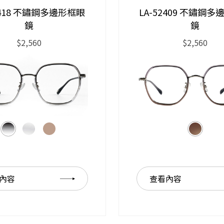
2418 不鏽鋼多邊形框眼
LA-52409 不鏽鋼
鏡
鏡
$2,560
$2,560
內容
查看內容