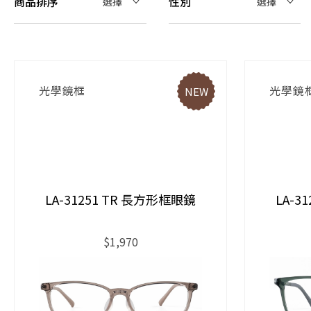
商品排序
性別
選擇
選擇
光學鏡框
光學鏡
NEW
LA-31251 TR 長方形框眼鏡
LA-3
$1,970