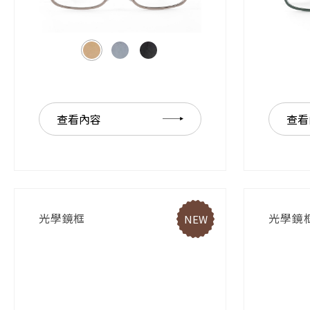
查看內容
查看
光學鏡框
光學鏡
NEW