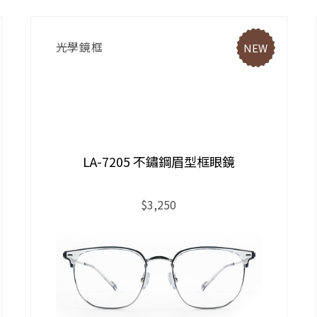
光學鏡框
NEW
LA-7205 不鏽鋼眉型框眼鏡
$3,250