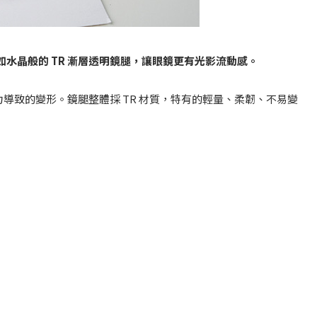
晶般的 TR 漸層透明鏡腿，讓眼鏡更有光影流動感。
導致的變形。鏡腿整體採 TR 材質，特有的輕量、柔韌、不易變
。