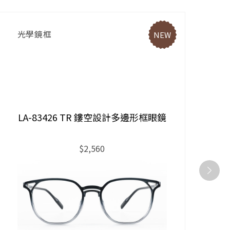
光學鏡框
NEW
LA-83426 TR 鏤空設計多邊形框眼鏡
$2,560