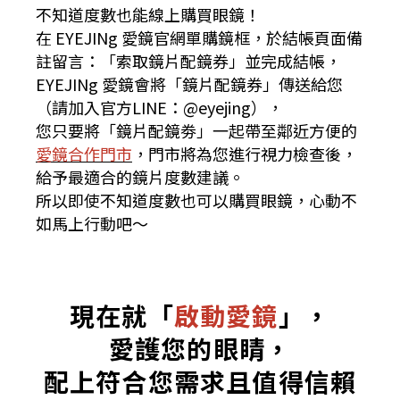
不知道度數也能線上購買眼鏡！
在 EYEJINg 愛鏡官網單購鏡框，於結帳頁面備
註留言：「索取鏡片配鏡券」並完成結帳，
EYEJINg 愛鏡會將「鏡片配鏡券」傳送給您
（請加入官方LINE：@eyejing），
您只要將「鏡片配鏡劵」一起帶至鄰近方便的
愛鏡合作門市
，門市將為您進行視力檢查後，
給予最適合的鏡片度數建議。
所以即使不知道度數也可以購買眼鏡，心動不
如馬上行動吧～
現在就「
啟動愛鏡
」，
愛護您的眼睛，
配上符合您需求且值得信賴