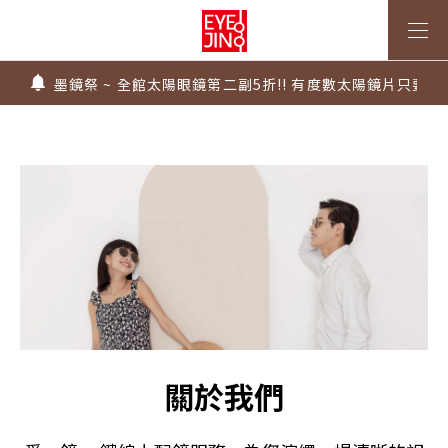
上傳處方，建立度數即贈 $300 優惠券！
不知道度數也能配鏡～愛鏡合作門市全台啟動中
墨鏡祭 ~ 全館太陽眼鏡第二副5折!! 有度數太陽鏡片只要$99
Super Sale！精選鏡框 6 折起！
1.61 / 1.67 濾藍光「配到好」，只要 $2730 起！
上傳處方，建立度數即贈 $300 優惠券！
不知道度數也能配鏡～愛鏡合作門市全台啟動中
關於我們