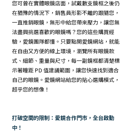
您可曾在實體眼鏡店面，試戴數支鏡框之後仍
在猶豫的情況下，銷售員形影不離的跟隨您，
一直推銷眼鏡，無形中給您帶來壓力，讓您無
法盡興挑選喜歡的眼鏡嗎？您的這些購買經
驗，愛鏡團隊都懂。只要點開愛鏡網站，就能
在自由又方便的線上環境，瀏覽所有眼鏡款
式、細節、重量與尺寸，每一副鏡框都清楚標
示著瞳距 PD 值建議範圍，讓您快速找到適合
自己的眼鏡。愛鏡網站給您的貼心選購模式，
超乎您的想像！
打破空間的限制：愛鏡合作門市，全台啟動
中！