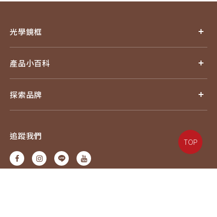
光學鏡框
產品小百科
探索品牌
追蹤我們
TOP
電話：07-6217587#18
信箱：service@eyejing.com