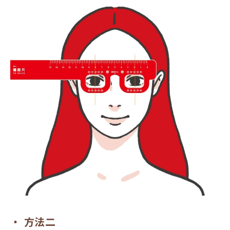
‧ 方法二