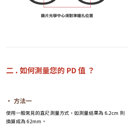
二 . 如何測量您的 PD 值 ？
‧ 方法一
使用一般常見的直尺測量方式，如測量結果為 6.2cm 則
換算成為 62mm。