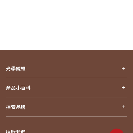
光學鏡框
產品小百科
探索品牌
追蹤我們