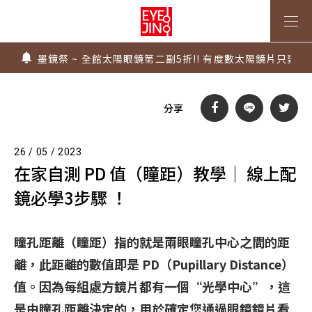
上傳處方，建立度數即贈 $300 優惠券！
不知道度數也能配鏡～愛鏡合作門市全台啟動中
墨鏡祭 ~ 全館太陽眼鏡第二副5折!! 有度數太陽鏡片只要$99
Super Sale！精選鏡框 6 折起！
1.61 / 1.67 濾藍光「配到好」，只要 $2730 起！
上傳處方，建立度數即贈 $300 優惠券！
分享
不知道度數也能配鏡～愛鏡合作門市全台啟動中
26 / 05 / 2023
在家自測 PD 值（瞳距）教學│ 線上配
鏡必學3步驟 ！
瞳孔距離（瞳距）指的就是兩眼瞳孔中心之間的距
離，此距離的數值即是 PD（Pupillary Distance）
值。因為每組處方鏡片都有一個“光學中心”，這
是由瞳孔距離決定的，用於確定您通過眼鏡鏡片看