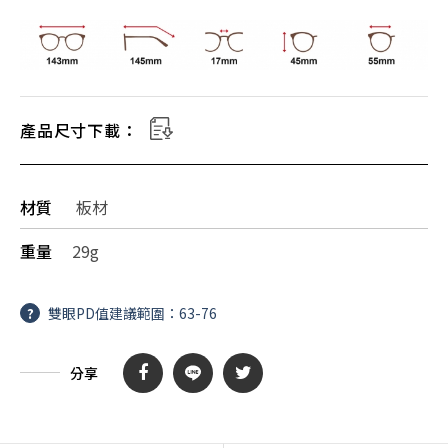
產品尺寸下載：
材質
板材
重量
29g
?
雙眼PD值建議範圍：63-76
分享