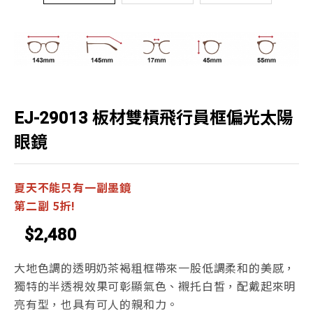
EJ-29013 板材雙槓飛行員框偏光太陽
眼鏡
夏天不能只有一副墨鏡
第二副 5折!
$2,480
大地色調的透明奶茶褐粗框帶來一股低調柔和的美感，
獨特的半透視效果可彰顯氣色、襯托白皙，配戴起來明
亮有型，也具有可人的親和力。