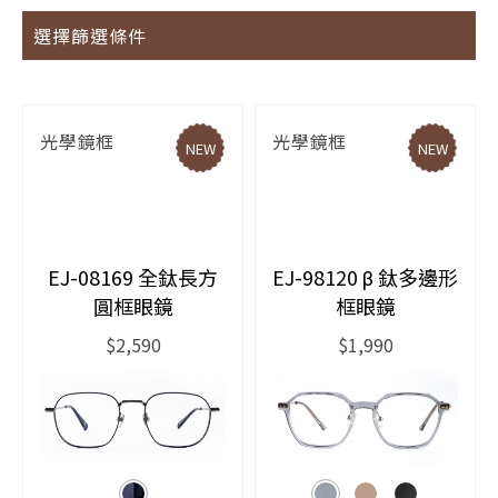
選擇篩選條件
光學鏡框
光學鏡框
NEW
NEW
EJ-08169 全鈦長方
EJ-98120 β 鈦多邊形
圓框眼鏡
框眼鏡
$2,590
$1,990