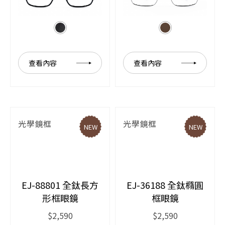
查看內容
查看內容
光學鏡框
光學鏡框
NEW
NEW
EJ-88801 全鈦長方
EJ-36188 全鈦橢圓
形框眼鏡
框眼鏡
$2,590
$2,590