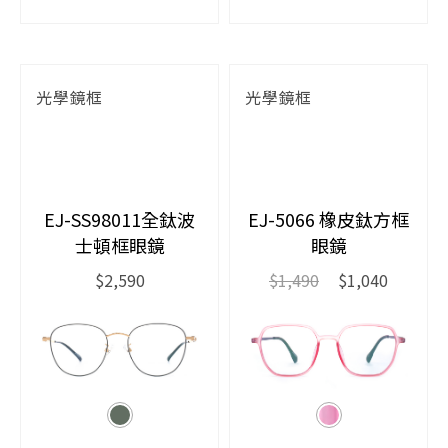
光學鏡框
光學鏡框
EJ-SS98011全鈦波
EJ-5066 橡皮鈦方框
士頓框眼鏡
眼鏡
$2,590
$1,490
$1,040