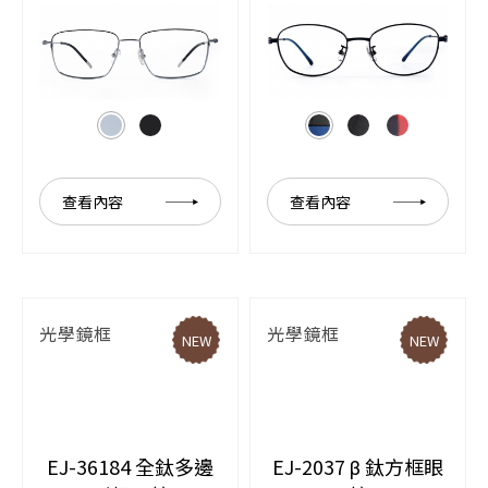
查看內容
查看內容
光學鏡框
光學鏡框
NEW
NEW
EJ-36184 全鈦多邊
EJ-2037 β 鈦方框眼