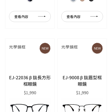
查看內容
查看內容
光學鏡框
光學鏡框
NEW
NEW
EJ-22036 β 鈦長方形
EJ-9008 β 鈦眉型框
框眼鏡
眼鏡
$1,990
$1,990