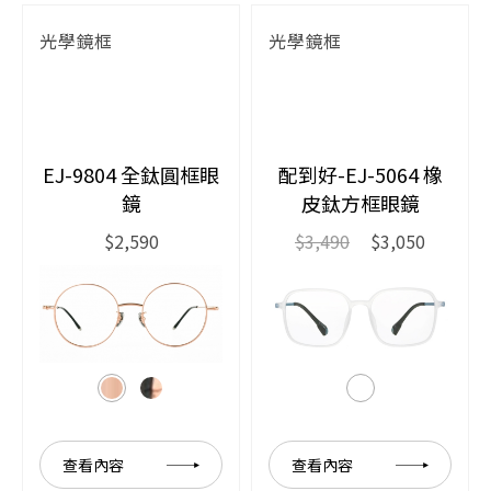
光學鏡框
光學鏡框
EJ-9804 全鈦圓框眼
配到好-EJ-5064 橡
鏡
皮鈦方框眼鏡
$2,590
$3,490
$3,050
查看內容
查看內容