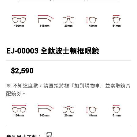
EJ-00003 全鈦波士頓框眼鏡
$2,590
※ 不知道度數，請直接將框『加到購物車』並索取鏡片
配鏡券。
產品尺寸下載：