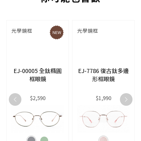
光學鏡框
光學鏡框
NEW
EJ-00005 全鈦橢圓
EJ-7786 復古鈦多邊
框眼鏡
形框眼鏡
$2,590
$1,990