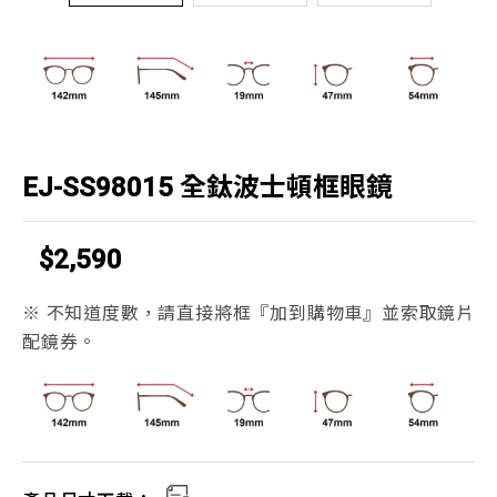
EJ-SS98015 全鈦波士頓框眼鏡
$2,590
※ 不知道度數，請直接將框『加到購物車』並索取鏡片
配鏡券。