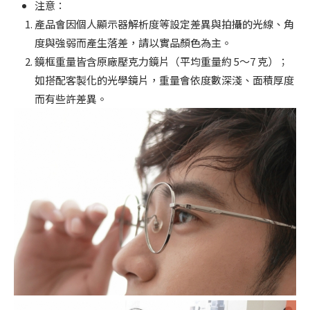
注意：
產品會因個人顯示器解析度等設定差異與拍攝的光線、角
度與強弱而產生落差，請以實品顏色為主。
鏡框重量皆含原廠壓克力鏡片（平均重量約 5～7 克）；
如搭配客製化的光學鏡片，重量會依度數深淺、面積厚度
而有些許差異。