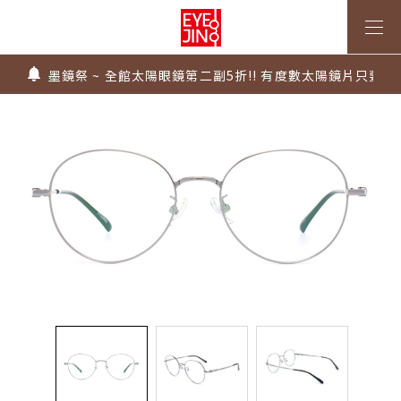
上傳處方，建立度數即贈 $300 優惠券！
不知道度數也能配鏡～愛鏡合作門市全台啟動中
墨鏡祭 ~ 全館太陽眼鏡第二副5折!! 有度數太陽鏡片只要$99
Super Sale！精選鏡框 6 折起！
1.61 / 1.67 濾藍光「配到好」，只要 $2730 起！
上傳處方，建立度數即贈 $300 優惠券！
不知道度數也能配鏡～愛鏡合作門市全台啟動中