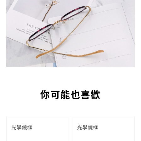
你可能也喜歡
光學鏡框
光學鏡框