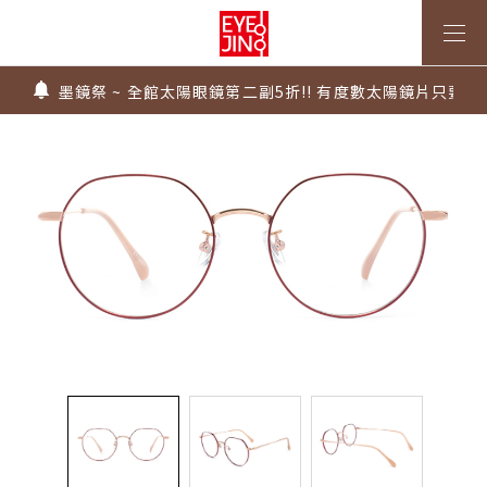
上傳處方，建立度數即贈 $300 優惠券！
不知道度數也能配鏡～愛鏡合作門市全台啟動中
墨鏡祭 ~ 全館太陽眼鏡第二副5折!! 有度數太陽鏡片只要$99
Super Sale！精選鏡框 6 折起！
1.61 / 1.67 濾藍光「配到好」，只要 $2730 起！
上傳處方，建立度數即贈 $300 優惠券！
不知道度數也能配鏡～愛鏡合作門市全台啟動中