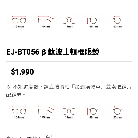
EJ-BT056 β 鈦波士頓框眼鏡
$1,990
※ 不知道度數，請直接將框『加到購物車』並索取鏡片
配鏡券。