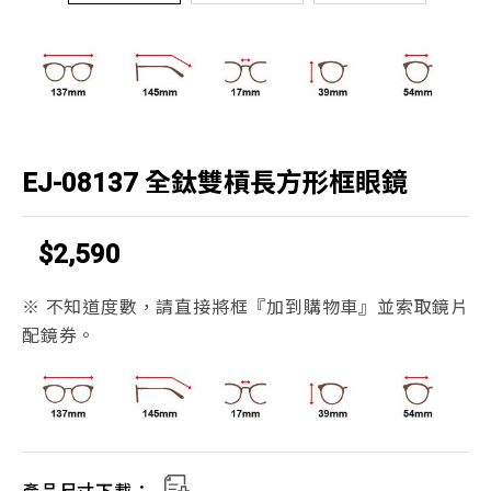
EJ-08137 全鈦雙槓長方形框眼鏡
$2,590
※ 不知道度數，請直接將框『加到購物車』並索取鏡片
配鏡券。
產品尺寸下載：