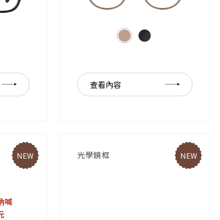
查看內容
光學鏡框
NEW
NEW
吶喊
元