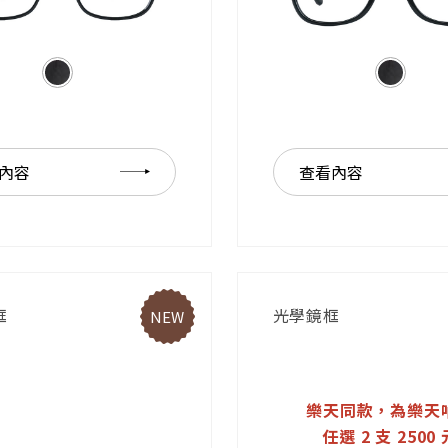
內容
查看內容
框
光學鏡框
NEW
樂天同款，為樂天
任選 2 支 2500 