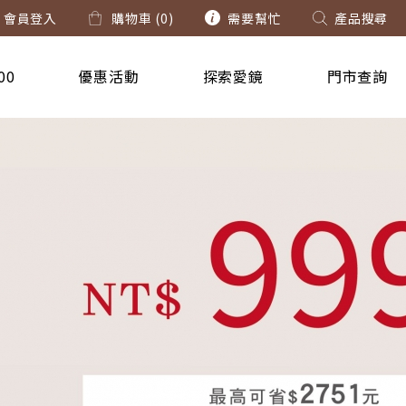
會員登入
購物車 (
0
)
需要幫忙
產品搜尋
00
優惠活動
探索愛鏡
門市查詢