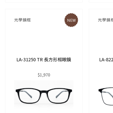
光學鏡框
光學鏡
NEW
LA-31250 TR 長方形框眼鏡
LA-8
$1,970