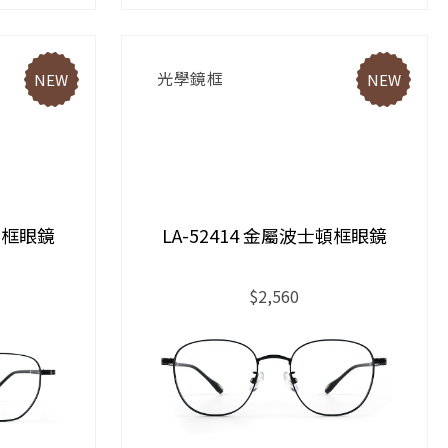
光學鏡框
NEW
NEW
邊形框眼鏡
LA-52414 金屬波士頓框眼鏡
$2,560