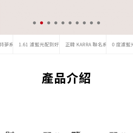
 浪特夢系列
1.61 濾藍光配到好專區
正韓 KARRA 聯名系列
0 度濾
產品介紹