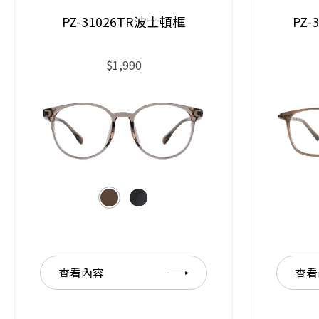
PZ-31026TR波士頓框
PZ
$1,990
查看內容
查看