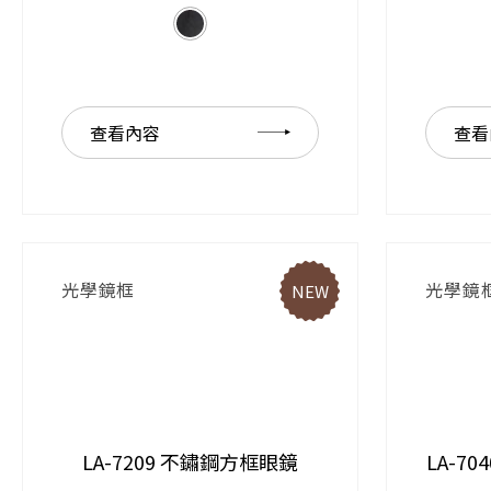
查看內容
查看
光學鏡框
光學鏡
NEW
LA-7209 不鏽鋼方框眼鏡
LA-7