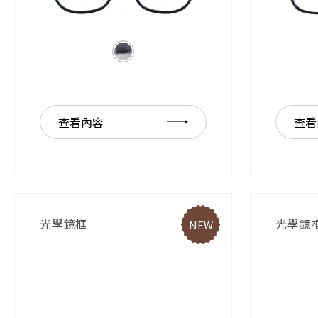
查看內容
查看
光學鏡框
光學鏡
NEW