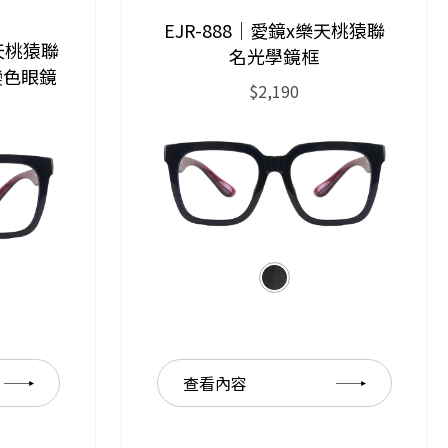
EJR-888｜愛鏡x樂天桃猿聯
樂天桃猿聯
名光學鏡框
變色眼鏡
$2,190
查看內容