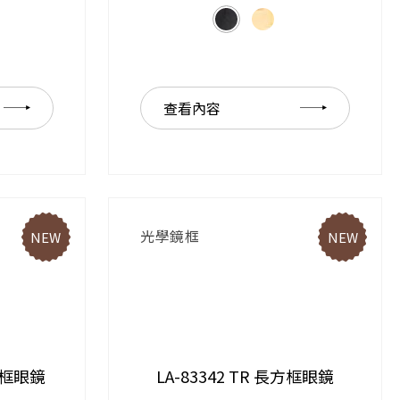
查看內容
光學鏡框
NEW
NEW
方形框眼鏡
LA-83342 TR 長方框眼鏡