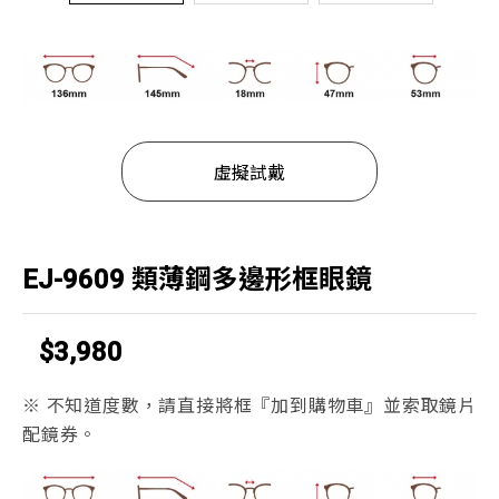
虛擬試戴
EJ-9609 類薄鋼多邊形框眼鏡
$3,980
※ 不知道度數，請直接將框『加到購物車』並索取鏡片
配鏡券。