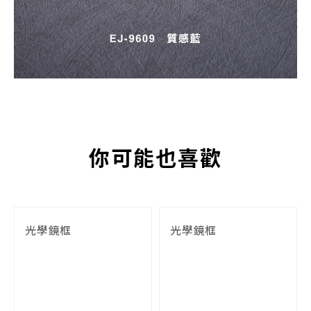
你可能也喜歡
光學鏡框
光學鏡框