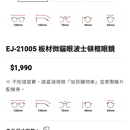
EJ-21005 板材微貓眼波士頓框眼鏡
$1,990
※ 不知道度數，請直接將框『加到購物車』並索取鏡片
配鏡券。