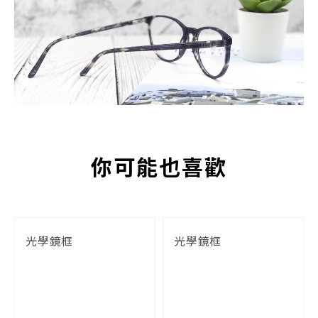
你可能也喜歡
光學鏡框
光學鏡框