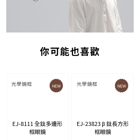
你可能也喜歡
光學鏡框
光學鏡框
NEW
NEW
EJ-8111 全鈦多邊形
EJ-23823 β 鈦長方形
框眼鏡
框眼鏡