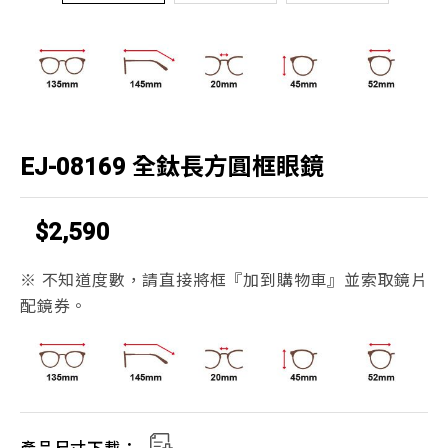
EJ-08169 全鈦長方圓框眼鏡
$2,590
※ 不知道度數，請直接將框『加到購物車』並索取鏡片
配鏡券。
產品尺寸下載：