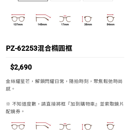
PZ-62253混合橢圓框
$2,690
金絲耀星芒，解鎖閃耀日常，隨拍時刻，聚焦鬆弛時尚
感。
※ 不知道度數，請直接將框『加到購物車』並索取鏡片
配鏡券。