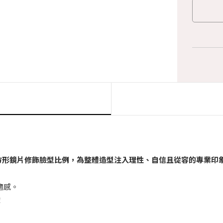
方形鏡片修飾臉型比例，為整體造型注入理性、自信且從容的專業印
適感。
！