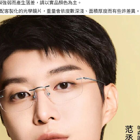
與強弱而產生落差，請以實品顏色為主。
如搭配客製化的光學鏡片，重量會依度數深淺、面積厚度而有些許差異