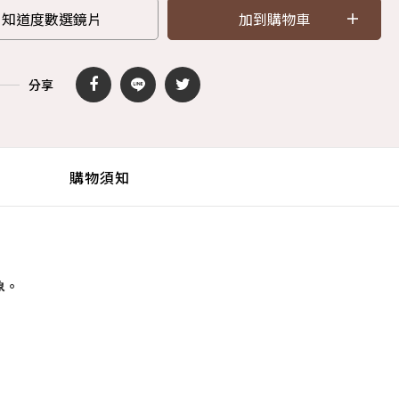
知道度數選鏡片
加到購物車
分享
購物須知
象。