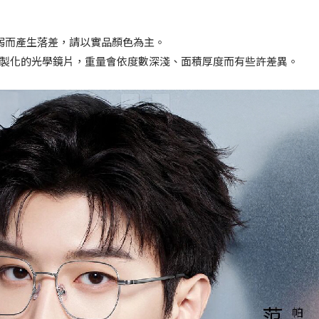
弱而產生落差，請以實品顏色為主。
配客製化的光學鏡片，重量會依度數深淺、面積厚度而有些許差異。