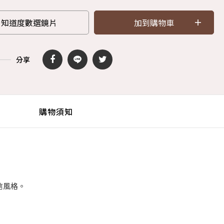
知道度數選鏡片
加到購物車
分享
購物須知
信風格。